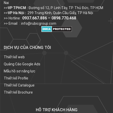
Nai
>>
VP TPHCM :
Đường số 12, P. Linh Tây, TP. Thủ Đức, TP HCM
>>
VP Hà Nội :
299 Trung Kính, Quận Cầu Giấy, TP Hà Nội
0937.667.886 – 0898.770.468
>> Hotline :
>> Email :
info@rubicgroup.com
DỊCH VỤ CỦA CHÚNG TÔI
Thiết kế web
Quảng Cáo Google Ads
Mẫu hồ sơ năng lực
Thiết kế Profile
Thiết kế Catalogue
Thiết kế Brochure
HỖ TRỢ KHÁCH HÀNG