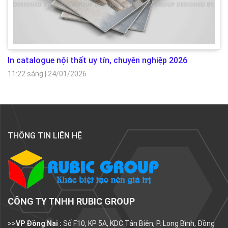
In catalogue nội thất uy tín, chuyên nghiệp 2026
11:22 sáng
|
24/01/2026
THÔNG TIN LIÊN HỆ
CÔNG TY TNHH RUBIC GROUP
>>
VP Đồng Nai :
Số F10, KP 5A, KDC Tân Biên, P. Long Bình, Đồng