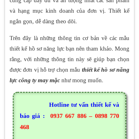
cung cấp đầy đủ và ấn tượng nhất các sản phẩm
và hạng mục kinh doanh của đơn vị. Thiết kế
ngắn gọn, dễ dàng theo dõi.
Trên đây là những thông tin cơ bản về các mẫu
thiết kế hồ sơ năng lực bạn nên tham khảo. Mong
rằng, với những thông tin này sẽ giúp bạn chọn
được đơn vị hỗ trợ chọn mẫu
thiết kế hồ sơ năng
lực công ty may mặc
như mong muốn.
Hotline tư vấn thiết kế và
báo giá :
0937 667 886 – 0898 770
468