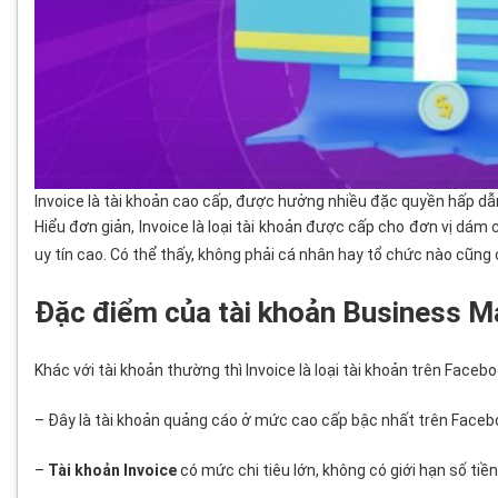
Invoice là tài khoản cao cấp, được hưởng nhiều đặc quyền hấp dẫ
Hiểu đơn giản, Invoice là loại tài khoản được cấp cho đơn vị dám 
uy tín cao. Có thể thấy, không phải cá nhân hay tổ chức nào cũn
Đặc điểm của tài khoản Business M
Khác với tài khoản thường thì Invoice là loại tài khoản trên Face
– Đây là tài khoản quảng cáo ở mức cao cấp bậc nhất trên Faceb
–
Tài khoản Invoice
có mức chi tiêu lớn, không có giới hạn số tiền