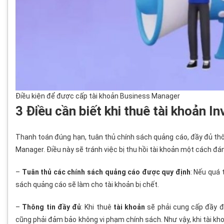
Điều kiện để được cấp tài khoản Business Manager
3 Điều cần biết khi thuê tài khoản I
Thanh toán đúng hạn, tuân thủ chính sách quảng cáo, đầy đủ thôn
Manager. Điều này sẽ tránh việc bị thu hồi tài khoản một cách đán
–
Tuân thủ các chính sách quảng cáo được quy định
: Nếu quá
sách quảng cáo sẽ làm cho tài khoản bị chết.
–
Thông tin đầy đủ
: Khi thuê
tài khoản
sẽ phải cung cấp đầy đủ
cũng phải đảm bảo không vi phạm chính sách. Như vậy, khi tài k