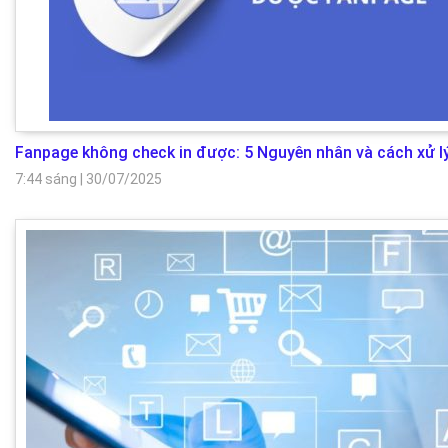
Fanpage không check in được: 5 Nguyên nhân và cách xử l
7:44 sáng
|
30/07/2025