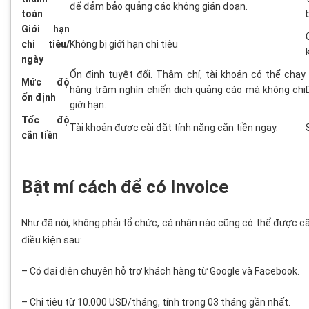
để đảm bảo quảng cáo không gián đoạn.
toán
Giới hạn
chi tiêu/
Không bị giới hạn chi tiêu
ngày
Ổn định tuyệt đối. Thậm chí, tài khoản có thể chạy
Mức độ
hàng trăm nghìn chiến dịch quảng cáo mà không chị
ổn định
giới hạn.
Tốc độ
Tài khoản được cài đặt tính năng cắn tiền ngay.
cắn tiền
Bật mí cách để có Invoice
Như đã nói, không phải tổ chức, cá nhân nào cũng có thể được c
điều kiện sau:
– Có đại diện chuyên hỗ trợ khách hàng từ Google và Facebook.
– Chi tiêu từ 10.000 USD/tháng, tính trong 03 tháng gần nhất.