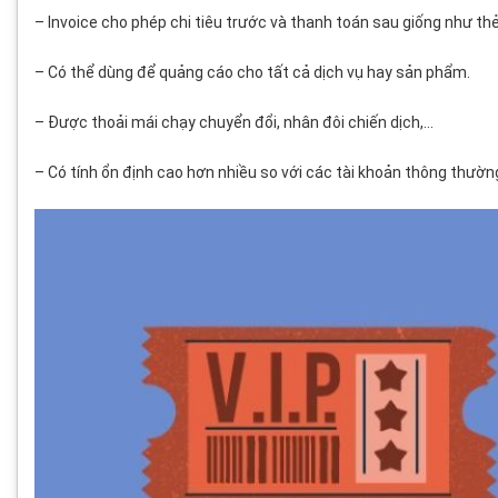
– Invoice cho phép chi tiêu trước và thanh toán sau giống như thẻ
– Có thể dùng để quảng cáo cho tất cả dịch vụ hay sản phẩm.
– Được thoải mái chạy chuyển đổi, nhân đôi chiến dịch,…
– Có tính ổn định cao hơn nhiều so với các tài khoản thông thườn