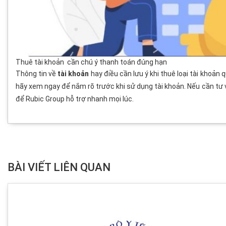
Thuê tài khoản cần chú ý thanh toán đúng hạn
Thông tin về
tài khoản
hay điều cần lưu ý khi thuê loại tài khoản
hãy xem ngay để nắm rõ trước khi sử dụng tài khoản. Nếu cần tư v
để Rubic Group hỗ trợ nhanh mọi lúc.
BÀI VIẾT LIÊN QUAN