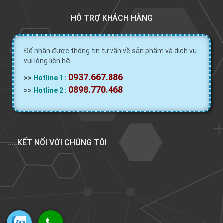
HỖ TRỢ KHÁCH HÀNG
Để nhận được thông tin tư vấn về sản phẩm và dịch vụ
vui lòng liên hệ:
0937.667.886
>>
Hotline 1 :
0898.770.468
>>
Hotline 2 :
.....KẾT NỐI VỚI CHÚNG TÔI