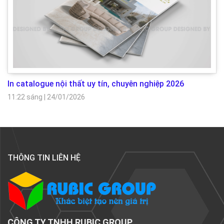
In catalogue nội thất uy tín, chuyên nghiệp 2026
11:22 sáng
|
24/01/2026
THÔNG TIN LIÊN HỆ
CÔNG TY TNHH RUBIC GROUP