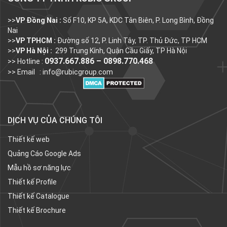
>>
VP Đồng Nai :
Số F10, KP 5A, KDC Tân Biên, P. Long Bình, Đồng
Nai
>>
VP TPHCM :
Đường số 12, P. Linh Tây, TP. Thủ Đức, TP HCM
>>
VP Hà Nội :
299 Trung Kính, Quận Cầu Giấy, TP Hà Nội
0937.667.886 – 0898.770.468
>> Hotline :
>> Email :
info@rubicgroup.com
DỊCH VỤ CỦA CHÚNG TÔI
Thiết kế web
Quảng Cáo Google Ads
Mẫu hồ sơ năng lực
Thiết kế Profile
Thiết kế Catalogue
Thiết kế Brochure