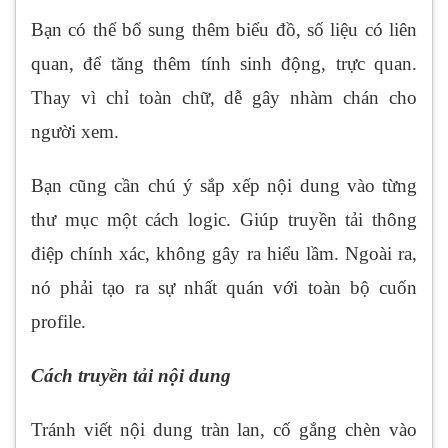
Bạn có thể bổ sung thêm biểu đồ, số liệu có liên
quan, để tăng thêm tính sinh động, trực quan.
Thay vì chỉ toàn chữ, dễ gây nhàm chán cho
người xem.
Bạn cũng cần chú ý sắp xếp nội dung vào từng
thư mục một cách logic. Giúp truyền tải thông
điệp chính xác, không gây ra hiểu lầm. Ngoài ra,
nó phải tạo ra sự nhất quán với toàn bộ cuốn
profile.
Cách truyền tải nội dung
Tránh viết nội dung tràn lan, cố gắng chèn vào