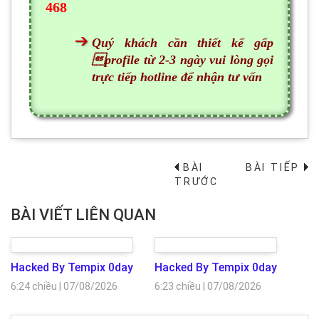
468
Quý khách cần thiết kế gấp
profile từ 2-3 ngày vui lòng gọi
trực tiếp hotline để nhận tư vấn
BÀI
BÀI TIẾP
→
TRƯỚC
BÀI VIẾT LIÊN QUAN
Hacked By Tempix 0day
Hacked By Tempix 0day
6:24 chiều
|
07/08/2026
6:23 chiều
|
07/08/2026