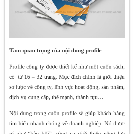
Tầm quan trọng của nội dung profile
Profile công ty được thiết kế như một cuốn sách,
có từ 16 – 32 trang. Mục đích chính là giới thiệu
sơ lược về công ty, lĩnh vực hoạt động, sản phẩm,
dịch vụ cung cấp, thế mạnh, thành tựu…
Nội dung trong cuốn profile sẽ giúp khách hàng
tìm hiểu nhanh chóng về doanh nghiệp. Nó được
ví như “bảo bối”, công cụ giới thiệu năng lực