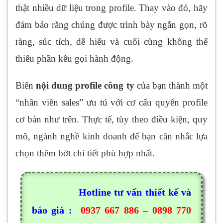
thật nhiều dữ liệu trong profile. Thay vào đó, hãy
đảm bảo rằng chúng được trình bày ngắn gọn, rõ
ràng, súc tích, dễ hiểu và cuối cùng không thể
thiếu phần kêu gọi hành động.
Biến
nội dung profile công ty
của bạn thành một
“nhân viên sales” ưu tú với cơ cấu quyển profile
cơ bản như trên. Thực tế, tùy theo điều kiện, quy
mô, ngành nghề kinh doanh để bạn cân nhắc lựa
chọn thêm bớt chi tiết phù hợp nhất.
Hotline tư vấn thiết kế và
báo giá :
0937 667 886 – 0898 770