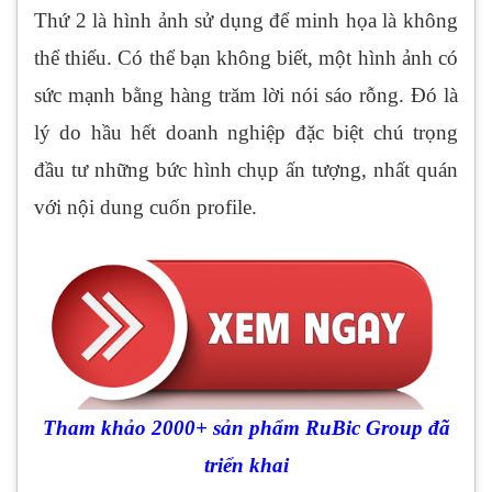
Thứ 2 là hình ảnh sử dụng để minh họa là không
thể thiếu. Có thể bạn không biết, một hình ảnh có
sức mạnh bằng hàng trăm lời nói sáo rỗng. Đó là
lý do hầu hết doanh nghiệp đặc biệt chú trọng
đầu tư những bức hình chụp ấn tượng, nhất quán
với nội dung cuốn profile.
Tham khảo 2000+ sản phẩm RuBic Group đã
triển khai