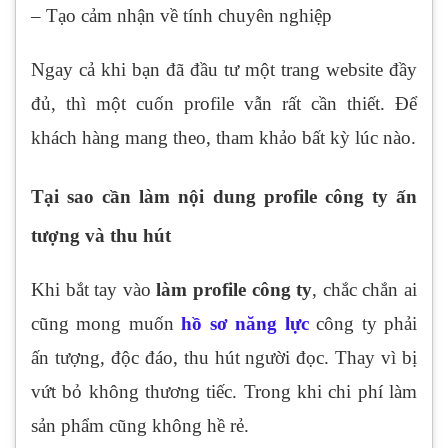
– Tạo cảm nhận về tính chuyên nghiệp
Ngay cả khi bạn đã đầu tư một trang website đầy
đủ, thì một cuốn profile vẫn rất cần thiết. Để
khách hàng mang theo, tham khảo bất kỳ lúc nào.
Tại sao cần làm nội dung profile công ty ấn
tượng và thu hút
Khi bắt tay vào
làm profile công ty
, chắc chắn ai
cũng mong muốn
hồ sơ năng lực
công ty phải
ấn tượng, độc đáo, thu hút người đọc. Thay vì bị
vứt bỏ không thương tiếc. Trong khi chi phí làm
sản phẩm cũng không hề rẻ.