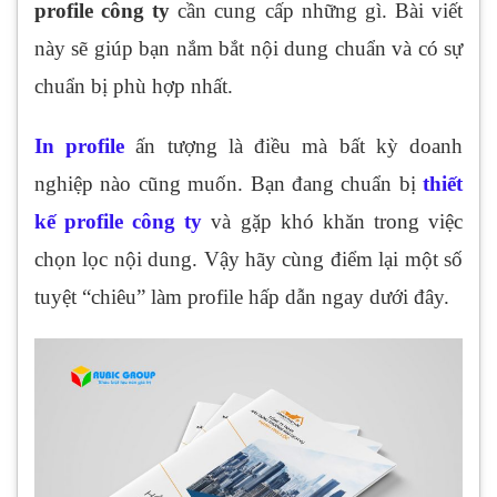
profile công ty
cần cung cấp những gì. Bài viết
này sẽ giúp bạn nắm bắt nội dung chuẩn và có sự
chuẩn bị phù hợp nhất.
In profile
ấn tượng là điều mà bất kỳ doanh
nghiệp nào cũng muốn. Bạn đang chuẩn bị
thiết
kế profile công ty
và gặp khó khăn trong việc
chọn lọc nội dung. Vậy hãy cùng điểm lại một số
tuyệt “chiêu” làm profile hấp dẫn ngay dưới đây.