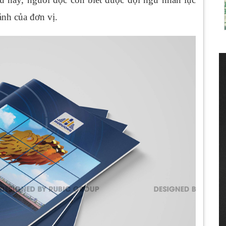
ảnh của đơn vị.