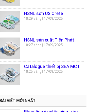
HSNL sơn US Crete
10:29 sáng
|
17/09/2025
HSNL sản xuất Tiến Phát
10:27 sáng
|
17/09/2025
Catalogue thiết bị SEA MCT
10:25 sáng
|
17/09/2025
BÀI VIẾT MỚI NHẤT
Phân tích ý nghĩa hình tròn