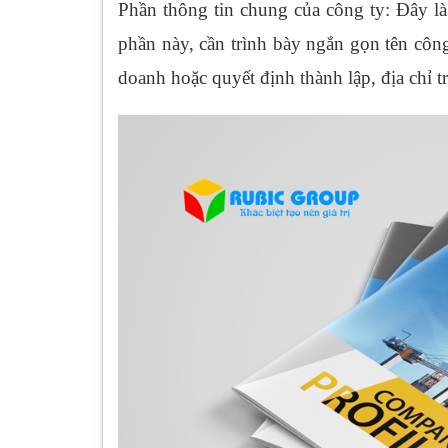
Phần thông tin chung của công ty: Đây l
phần này, cần trình bày ngắn gọn tên công
doanh hoặc quyết định thành lập, địa chỉ t