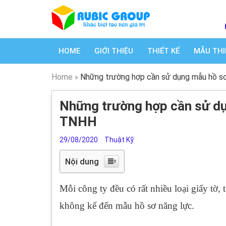
HOME
GIỚI THIỆU
THIẾT KẾ
MẪU THI
Home
»
Những trường hợp cần sử dụng mẫu hồ s
Những trường hợp cần sử dụ
TNHH
29/08/2020
Thuật Kỹ
Nội dung
Mỗi công ty đều có rất nhiều loại giấy tờ,
không kể đến mẫu hồ sơ năng lực.