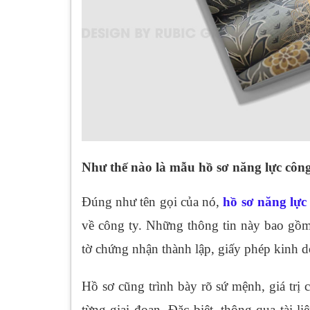
Như thế nào là mẫu hồ sơ năng lực cô
Đúng như tên gọi của nó,
hồ sơ năng lực
về công ty. Những thông tin này bao gồm 
tờ chứng nhận thành lập, giấy phép kinh 
Hồ sơ cũng trình bày rõ sứ mệnh, giá trị 
từng giai đoạn. Đặc biệt, thông qua tài l