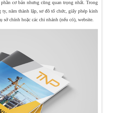
à phần cơ bản nhưng cũng quan trọng nhất. Trong
 ty, năm thành lập, sơ đồ tổ chức, giấy phép kinh
rụ sở chính hoặc các chi nhánh (nếu có), website.