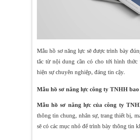
Mẫu hồ sơ năng lực sẽ được trình bày đún
tắc từ nội dung cần có cho tới hình thức
hiện sự chuyên nghiệp, đáng tin cậy.
Mẫu hồ sơ năng lực công ty TNHH bao
Mẫu hồ sơ năng lực của công ty TN
thông tin chung, nhân sự, trang thiết bị,
sẽ có các mục nhỏ để trình bày thông tin k