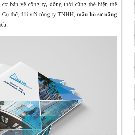
ơ bản về công ty, đồng thời cũng thể hiện thế
h. Cụ thể, đối với công ty TNHH,
mẫu hồ sơ năng
iếu.