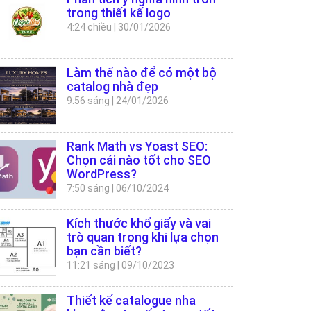
trong thiết kế logo
4:24 chiều
|
30/01/2026
Làm thế nào để có một bộ
catalog nhà đẹp
9:56 sáng
|
24/01/2026
Rank Math vs Yoast SEO:
Chọn cái nào tốt cho SEO
WordPress?
7:50 sáng
|
06/10/2024
Kích thước khổ giấy và vai
trò quan trọng khi lựa chọn
bạn cần biết?
11:21 sáng
|
09/10/2023
Thiết kế catalogue nha