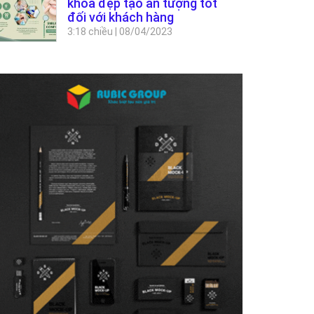
khoa đẹp tạo ấn tượng tốt
đối với khách hàng
3:18 chiều
|
08/04/2023