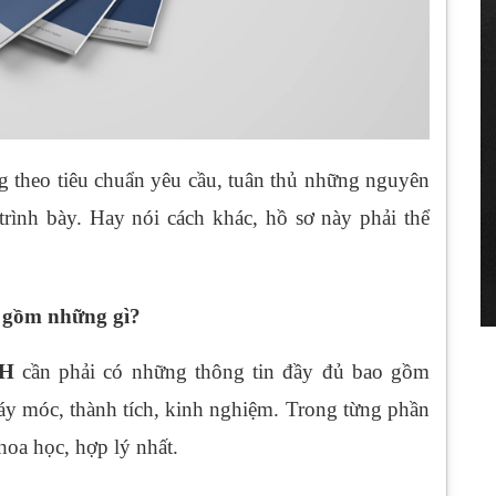
g theo tiêu chuẩn yêu cầu, tuân thủ những nguyên
 trình bày. Hay nói cách khác, hồ sơ này phải thể
 gồm những gì?
HH
cần phải có những thông tin đầy đủ bao gồm
 máy móc, thành tích, kinh nghiệm. Trong từng phần
hoa học, hợp lý nhất.