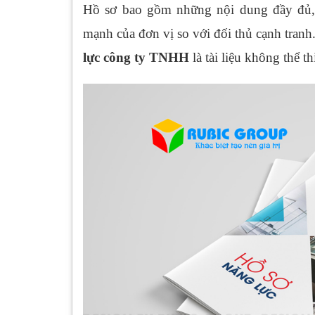
Hồ sơ bao gồm những nội dung đầy đủ, c
mạnh của đơn vị so với đối thủ cạnh tran
lực công ty TNHH
là tài liệu không thể th