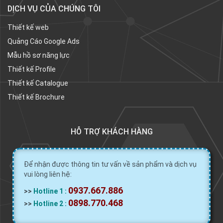
DỊCH VỤ CỦA CHÚNG TÔI
Thiết kế web
Quảng Cáo Google Ads
Mẫu hồ sơ năng lực
Thiết kế Profile
Thiết kế Catalogue
Thiết kế Brochure
HỖ TRỢ KHÁCH HÀNG
Để nhận được thông tin tư vấn về sản phẩm và dịch vụ
vui lòng liên hệ:
0937.667.886
>>
Hotline 1 :
0898.770.468
>>
Hotline 2 :