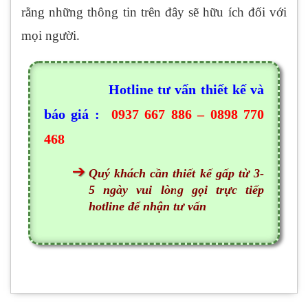
rằng những thông tin trên đây sẽ hữu ích đối với
mọi người.
Hotline tư vấn thiết kế và
báo giá :
0937 667 886 – 0898 770
468
Quý khách cần thiết kế gấp từ 3-
5 ngày vui lòng gọi trực tiếp
hotline để nhận tư vấn