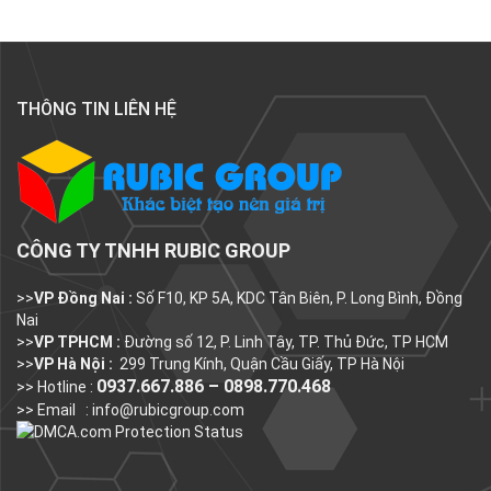
THÔNG TIN LIÊN HỆ
CÔNG TY TNHH RUBIC GROUP
>>
VP Đồng Nai :
Số F10, KP 5A, KDC Tân Biên, P. Long Bình, Đồng
Nai
>>
VP TPHCM :
Đường số 12, P. Linh Tây, TP. Thủ Đức, TP HCM
>>
VP Hà Nội :
299 Trung Kính, Quận Cầu Giấy, TP Hà Nội
0937.667.886 – 0898.770.468
>> Hotline :
>> Email :
info@rubicgroup.com