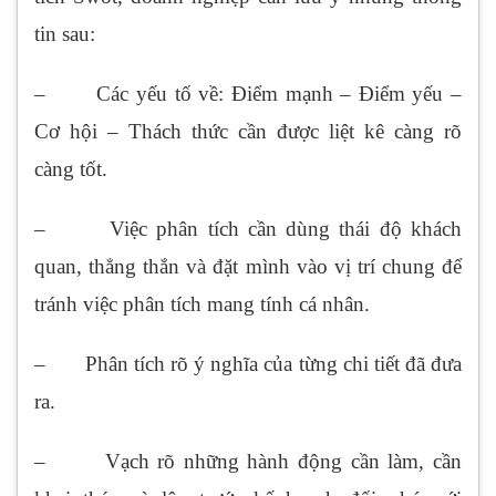
tin sau:
– Các yếu tố về: Điểm mạnh – Điểm yếu –
Cơ hội – Thách thức cần được liệt kê càng rõ
càng tốt.
– Việc phân tích cần dùng thái độ khách
quan, thẳng thắn và đặt mình vào vị trí chung để
tránh việc phân tích mang tính cá nhân.
– Phân tích rõ ý nghĩa của từng chi tiết đã đưa
ra.
– Vạch rõ những hành động cần làm, cần