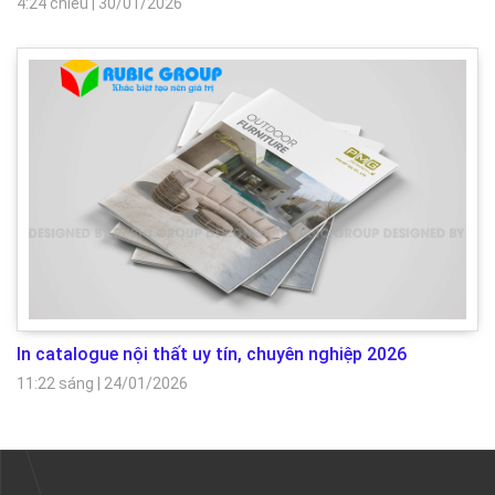
4:24 chiều
|
30/01/2026
In catalogue nội thất uy tín, chuyên nghiệp 2026
11:22 sáng
|
24/01/2026