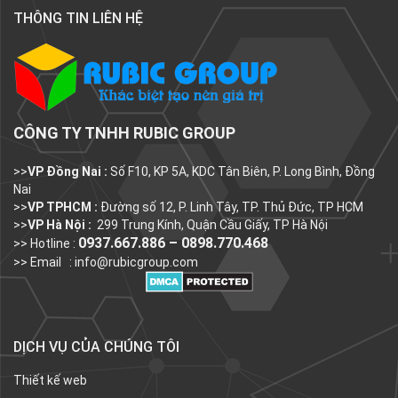
THÔNG TIN LIÊN HỆ
CÔNG TY TNHH RUBIC GROUP
>>
VP Đồng Nai :
Số F10, KP 5A, KDC Tân Biên, P. Long Bình, Đồng
Nai
>>
VP TPHCM :
Đường số 12, P. Linh Tây, TP. Thủ Đức, TP HCM
>>
VP Hà Nội :
299 Trung Kính, Quận Cầu Giấy, TP Hà Nội
0937.667.886 – 0898.770.468
>> Hotline :
>> Email :
info@rubicgroup.com
DỊCH VỤ CỦA CHÚNG TÔI
Thiết kế web