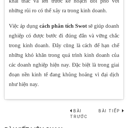
khai thác và lên trước kế hoạch đối phó với
những rủi ro có thể xảy ra trong kinh doanh.
Việc áp dụng
cách phân tích Swot
sẽ giúp doanh
nghiệp có được bước đi đúng đắn và vững chắc
trong kinh doanh. Đây cũng là cách để hạn chế
những khó khăn trong quá trình kinh doanh của
các doanh nghiệp hiện nay. Đặc biệt là trong giai
đoạn nền kinh tế đang khủng hoảng vì đại dịch
như hiện nay.
BÀI
BÀI TIẾP
→
TRƯỚC