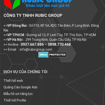
CÔNG TY TNHH RUBIC GROUP
>>
VP Đồng Nai :
Số F10, KP 5A, KDC Tân Biên, P. Long Bình, Đồng
Nai
>>
VP TPHCM :
Đường số 12, P. Linh Tây, TP. Thủ Đức, TP HCM
>>
VP Hà Nội :
299 Trung Kính, Quận Cầu Giấy, TP Hà Nội
0937.667.886 – 0898.770.468
>> Hotline :
>> Email :
info@rubicgroup.com
DỊCH VỤ CỦA CHÚNG TÔI
Thiết kế web
Quảng Cáo Google Ads
Mẫu hồ sơ năng lực
Thiết kế Profile