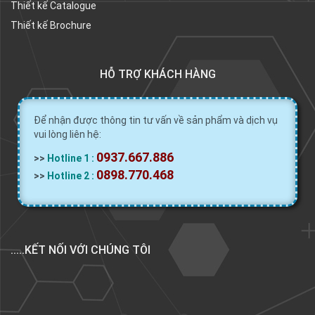
Thiết kế Catalogue
Thiết kế Brochure
HỖ TRỢ KHÁCH HÀNG
Để nhận được thông tin tư vấn về sản phẩm và dịch vụ
vui lòng liên hệ:
0937.667.886
>>
Hotline 1 :
0898.770.468
>>
Hotline 2 :
.....KẾT NỐI VỚI CHÚNG TÔI