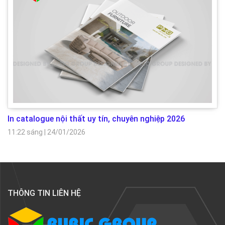
In catalogue nội thất uy tín, chuyên nghiệp 2026
11:22 sáng
|
24/01/2026
THÔNG TIN LIÊN HỆ