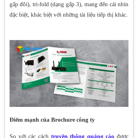
gấp đôi), tri-fold (dạng gấp 3), mang đến cái nhìn
đặc biệt, khác biệt với những tài liệu tiếp thị khác.
Điểm mạnh của Brochure công ty
So với các cách
truyền thông quảng cáo
được