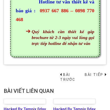
Hotline tư vấn thiết kế và
báo giá :
0937 667 886 – 0898 770
468
Quý khách cần thiết kế gấp
brochure từ 2-3 ngày vui lòng gọi
trực tiếp hotline để nhận tư vấn
BÀI
BÀI TIẾP
→
TRƯỚC
BÀI VIẾT LIÊN QUAN
Hacked By Tempix 0day
Hacked By Tempix 0day