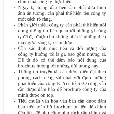
chính mà công ty thực hiện.
Ngay tại trang đầu tiên cần phải đưa hình
ảnh ấn tượng, cần phải thể hiện tên công ty
một cách rõ ràng.
Phần giới thiệu công ty cần phải thể hiện nội
dung thông tin liên quan tới những gì công
ty đã đạt được chứ không phải là những điều
mà người sáng lập làm được.
Cần xác định mục tiêu và đối tượng của
công ty hướng tới là gì, bao gồm những ai.
Để từ đó có thể đảm bảo nội dung của
brochure hướng tới những đối tượng này.
Thông tin truyền tải cần được diễn đạt theo
phong cách riêng sát nhất với định hướng
phát triển của công ty. Yếu tố SEO cũng vẫn
cần được đảm bảo để brochure công ty của
mình được on top.
Tiêu chuẩn văn hóa văn bản cần được đảm
bảo trên toàn bộ brochure từ tiêu đề chính
đến tiêu đề phụ cũng như cách căn chỉnh và